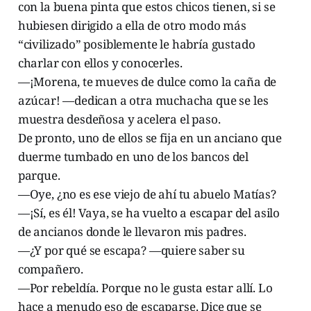
con la buena pinta que estos chicos tienen, si se
hubiesen dirigido a ella de otro modo más
“civilizado” posiblemente le habría gustado
charlar con ellos y conocerles.
—¡Morena, te mueves de dulce como la caña de
azúcar! —dedican a otra muchacha que se les
muestra desdeñosa y acelera el paso.
De pronto, uno de ellos se fija en un anciano que
duerme tumbado en uno de los bancos del
parque.
—Oye, ¿no es ese viejo de ahí tu abuelo Matías?
—¡Sí, es él! Vaya, se ha vuelto a escapar del asilo
de ancianos donde le llevaron mis padres.
—¿Y por qué se escapa? —quiere saber su
compañero.
—Por rebeldía. Porque no le gusta estar allí. Lo
hace a menudo eso de escaparse. Dice que se