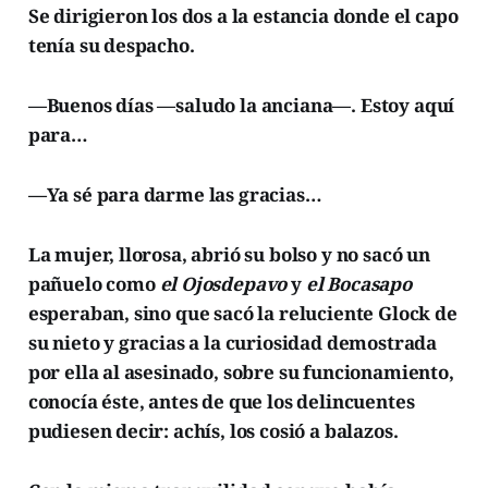
Se dirigieron los dos a la estancia donde el capo
tenía su despacho.
—Buenos días —saludo la anciana—. Estoy aquí
para…
—Ya sé para darme las gracias…
La mujer, llorosa, abrió su bolso y no sacó un
pañuelo como
el Ojosdepavo
y
el Bocasapo
esperaban, sino que sacó la reluciente Glock de
su nieto y gracias a la curiosidad demostrada
por ella al asesinado, sobre su funcionamiento,
conocía éste, antes de que los delincuentes
pudiesen decir: achís, los cosió a balazos.