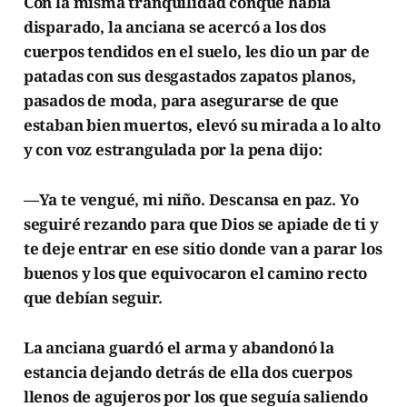
Con la misma tranquilidad conque había
disparado, la anciana se acercó a los dos
cuerpos tendidos en el suelo, les dio un par de
patadas con sus desgastados zapatos planos,
pasados de moda, para asegurarse de que
estaban bien muertos, elevó su mirada a lo alto
y con voz estrangulada por la pena dijo:
—Ya te vengué, mi niño. Descansa en paz. Yo
seguiré rezando para que Dios se apiade de ti y
te deje entrar en ese sitio donde van a parar los
buenos y los que equivocaron el camino recto
que debían seguir.
La anciana guardó el arma y abandonó la
estancia dejando detrás de ella dos cuerpos
llenos de agujeros por los que seguía saliendo