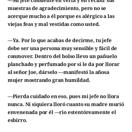
—Mi jefe consiente en verla y en recibir sus
muestras de agradecimiento, pero no se
acerque mucho a él porque es alérgico a las
viejas feas y mal vestidas como usted.
—Ya. Por lo que acabas de decirme, tu jefe
debe ser una persona muy sensible y fácil de
conmover. Dentro del bolso llevo un pañuelo
planchado y perfumado por si le da por llorar
al señor Joe, dárselo —manifestó la añosa
mujer mostrando gran humildad.
—Pierda cuidado en eso, pues mi jefe no llora
nunca. Ni siquiera lloró cuanto su madre murió
envenenada por él —rio estentóreamente el
esbirro.