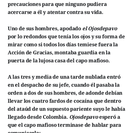
precauciones para que ninguno pudiera
acercarse a él y atentar contra su vida.
Uno de sus hombres, apodado
el Ojosdepavo
por lo redondos que tenía los ojos y su forma de
mirar como si todos los días temiese fuera la
Acción de Gracias, montaba guardia en la
puerta de la lujosa casa del capo mafioso.
A las tres y media de una tarde nublada entró
en el despacho de su jefe, cuando él pasaba la
orden a dos de sus hombres, de adonde debían
llevar los cuatro fardos de cocaína que dentro
del ataúd de un supuesto pariente suyo le había
llegado desde Colombia.
Ojosdepavo
esperó a
que el capo mafioso terminase de hablar para
comunicarle: