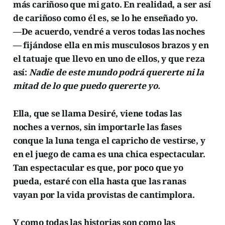
más cariñoso que mi gato. En realidad, a ser así
de cariñoso como él es, se lo he enseñado yo.
—De acuerdo, vendré a veros todas las noches
— fijándose ella en mis musculosos brazos y en
el tatuaje que llevo en uno de ellos, y que reza
así:
Nadie de este mundo podrá quererte ni la
mitad de lo que puedo quererte yo.
Ella, que se llama Desiré, viene todas las
noches a vernos, sin importarle las fases
conque la luna tenga el capricho de vestirse, y
en el juego de cama es una chica espectacular.
Tan espectacular es que, por poco que yo
pueda, estaré con ella hasta que las ranas
vayan por la vida provistas de cantimplora.
Y como todas las historias son como las