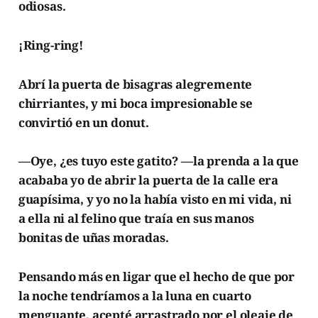
odiosas.
¡Ring-ring!
Abrí la puerta de bisagras alegremente
chirriantes, y mi boca impresionable se
convirtió en un donut.
—Oye, ¿es tuyo este gatito? —la prenda a la que
acababa yo de abrir la puerta de la calle era
guapísima, y yo no la había visto en mi vida, ni
a ella ni al felino que traía en sus manos
bonitas de uñas moradas.
Pensando más en ligar que el hecho de que por
la noche tendríamos a la luna en cuarto
menguante, acepté arrastrado por el oleaje de