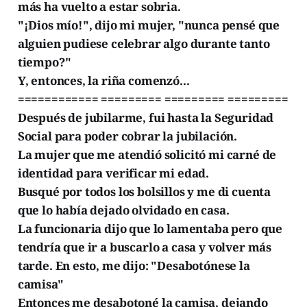
más ha vuelto a estar sobria.
"¡Dios mío!", dijo mi mujer, "nunca pensé que
alguien pudiese celebrar algo durante tanto
tiempo?"
Y, entonces, la riña comenzó...
============ ========= ========= =========
Después de jubilarme, fui hasta la Seguridad
Social para poder cobrar la jubilación.
La mujer que me atendió solicitó mi carné de
identidad para verificar mi edad.
Busqué por todos los bolsillos y me di cuenta
que lo había dejado olvidado en casa.
La funcionaria dijo que lo lamentaba pero que
tendría que ir a buscarlo a casa y volver más
tarde. En esto, me dijo: "Desabotónese la
camisa"
Entonces me desabotoné la camisa, dejando