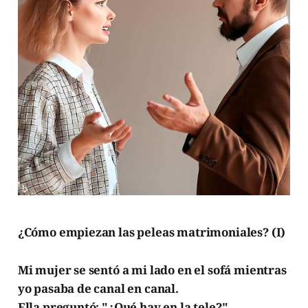
¿Cómo empiezan las peleas matrimoniales? (I)
Mi mujer se sentó a mi lado en el sofá mientras
yo pasaba de canal en canal.
Ella preguntó: "¿Qué hay en la tele?"