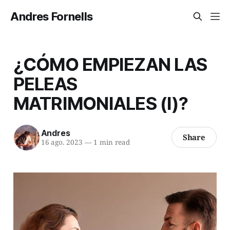
Andres Fornells
¿CÓMO EMPIEZAN LAS
PELEAS
MATRIMONIALES (I)?
Andres
Share
16 ago. 2023
—
1 min read