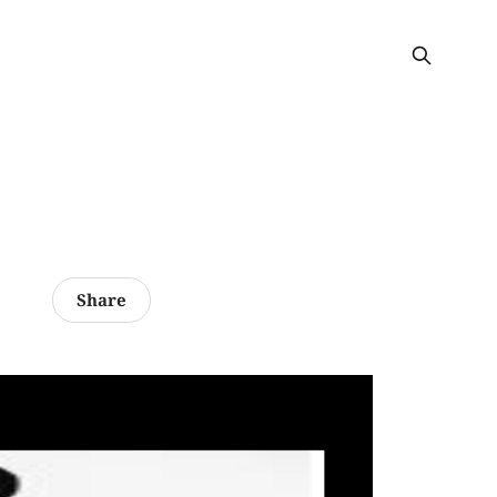
)
Share