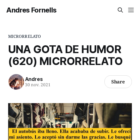
Andres Fornells
MICRORRELATO
UNA GOTA DE HUMOR
(620) MICRORRELATO
Andres
Share
30 nov. 2021