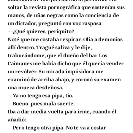
soltar la revista pornográfica que sostenían sus
manos, de uñas negras como la conciencia de
un dictador, preguntó con voz rasposa:
—¿Qué quieres, periquito?
Noté que me costaba respirar. Olía a demonios
allí dentro. Tragué saliva y le dije,
trabucándome, que el dueño del bar Los
Caimanes me había dicho que él quería vender
un revólver. Su mirada inquisidora me
examinó de arriba abajo, y coronó su examen
una mueca desdeñosa.
—Ya no tengo esa pipa, tío.
—Bueno, pues mala suerte.
Iba a dar media vuelta para irme, cuando él
añadió:
—Pero tengo otra pipa. No te va a costar