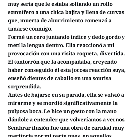
muy seria que le estaba soltando un rollo
somnífero a una chica bajita y llena de curvas
que, muerta de aburrimiento comenzó a
timarse conmigo.
Formé un cero juntando índice y dedo gordo y
metí la lengua dentro. Ella reaccionó a mi
provocación con una risita coqueta, divertida.
El tontorrón que la acompañaba, creyendo
haber conseguido él esta jocosa reacción suya,
enseñó dientes de caballo en una sonrisa
sorprendida.
Antes de bajarse en su parada, ella se volvió a
mirarme y se mordió significativamente la
pulposa boca. Le hice un gesto con la mano
dándole a entender que volveríamos a vernos.
Sembrar ilusión fue una obra de caridad muy
meritoria por mi parte pues, en aquellos