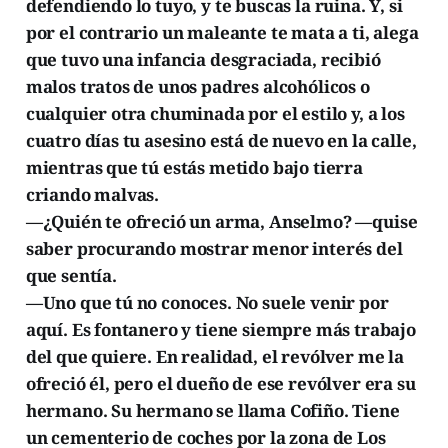
defendiendo lo tuyo, y te buscas la ruina. Y, si
por el contrario un maleante te mata a ti, alega
que tuvo una infancia desgraciada, recibió
malos tratos de unos padres alcohólicos o
cualquier otra chuminada por el estilo y, a los
cuatro días tu asesino está de nuevo en la calle,
mientras que tú estás metido bajo tierra
criando malvas.
—¿Quién te ofreció un arma, Anselmo? —quise
saber procurando mostrar menor interés del
que sentía.
—Uno que tú no conoces. No suele venir por
aquí. Es fontanero y tiene siempre más trabajo
del que quiere. En realidad, el revólver me la
ofreció él, pero el dueño de ese revólver era su
hermano. Su hermano se llama Cofiño. Tiene
un cementerio de coches por la zona de Los