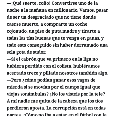
—¡Qué suerte, coño! Convertirse uno de la
noche a la mañana en millonario. Vamos, pasar
de ser un desgraciado que no tiene donde
caerse muerto, a comprarte un coche
cojonudo, un piso de puta madre y tirarte a
todas las tías buenas que te venga en ganas, y
todo esto conseguido sin haber derramado una
sola gota de sudor.
—Si el cabrón que va primero en la liga no
hubiera perdido con el colista, hubiéramos
acertado trece y pillado nosotros también algo.
—Pero ¿cómo podían ganar esos vagos de
mierda si se movían por el campo igual que
viejas sonámbulas? ¿No los visteis por la tele?
A mí nadie me quita de la cabeza que los tíos
perdieron aposta. La corrupción está en todas
partes. ¿Cómo no iba a estar en el fútbol con la