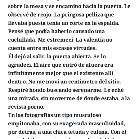
sobre la mesa y se encaminó hacia la puerta. Le
observé de reojo. La pringosa pelliza que
llevaba puesta tenía un corte en la espalda.
Pensé que podía haberlo causado una
cuchillada. Me estremecí. La valentía no
cuenta entre mis escasas virtudes.
Él dejó al salir, la puerta abierta. Se lo
agradecí. El aire que entró de afuera era
infinitamente mejor que el existente allí
dentro. No me moví un centímetro del sitio.
Respiré hondo buscando serenarme. Le eché
una mirada, sin moverme de donde estaba, a la
revista porno.
En las fotografías un tipo musculoso
empitonaba, con su exagerada masculinidad,
por detrás, a una chica tetuda y culona. Con el