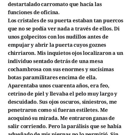
destartalado carromato que hacía las
funciones de oficina.
Los cristales de su puerta estaban tan puercos
que no se podía ver nada a través de ellos. Di
unos golpecitos con los nudillos antes de
empujar y abrir la puerta cuyos goznes
chirriaron. Mis inquietos ojos localizaron a un
individuo sentado detrás de una mesa
cochambrosa con sus enormes y sucísimas
botas paramilitares encima de ella.
Aparentaba unos cuarenta años, era feo,
cetrino de piel y llevaba el pelo muy largo y
descuidado. Sus ojos oscuros, siniestros, me
penetraron como si fueran estiletes. Me
acoquinó su mirada. Me entraron ganas de
salir corriendo. Pero la parálisis que se había
adueñado de mis piernas no lo permitió. Sin