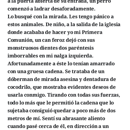
a la puerta abierta de su entrada, un perro
comenzó a ladrar desaforadamente.
Lo busqué con la mirada. Les tengo pánico a
estos animales. De niño, a la salida de la iglesia
donde acababa de hacer yo mi Primera
Comunión, un can feroz dejó con sus
monstruosos dientes dos paréntesis
imborrables en mi nalga izquierda.
Afortunadamente a éste lo tenían amarrado
con una gruesa cadena. Se trataba de un
dóberman de mirada asesina y dentadura de
cocodrilo, que mostraba evidentes deseos de
usarla conmigo. Tirando con todas sus fuerzas,
todo lo más que le permitió la cadena que lo
sujetaba consiguió quedar a poco más de dos
metros de mí. Sentí su abrasante aliento
cuando pasé cerca de él, en dirección a un