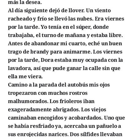
más la desea.
Al día siguiente dejó de llover. Un viento
racheado y frío se llevó las nubes. Era viernes
por la tarde. Yo tenía en el súper, donde
trabajaba, el turno de mañana y estaba libre.
Antes de abandonar mi cuarto, eché un buen
trago de brandy para animarme. Los viernes
por la tarde, Dora estaba muy ocupada con la
lavadora, así que pude ganar la calle sin que
ella me viera.
Camino a la parada del autobús mis ojos
tropezaron con muchos rostros
malhumorados. Los frioleros iban
exageradamente abrigados. Los viejos
caminaban encogidos y acobardados. Uno que
se había resfriado ya, acercaba un pañuelo a
sus enrojecidas narices. Dos sílfides llevaban