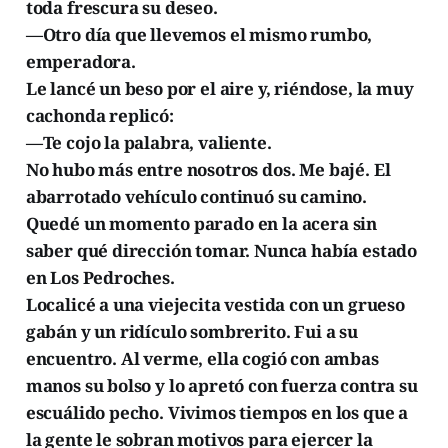
toda frescura su deseo.
—Otro día que llevemos el mismo rumbo,
emperadora.
Le lancé un beso por el aire y, riéndose, la muy
cachonda replicó:
—Te cojo la palabra, valiente.
No hubo más entre nosotros dos. Me bajé. El
abarrotado vehículo continuó su camino.
Quedé un momento parado en la acera sin
saber qué dirección tomar. Nunca había estado
en Los Pedroches.
Localicé a una viejecita vestida con un grueso
gabán y un ridículo sombrerito. Fui a su
encuentro. Al verme, ella cogió con ambas
manos su bolso y lo apretó con fuerza contra su
escuálido pecho. Vivimos tiempos en los que a
la gente le sobran motivos para ejercer la