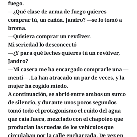
fuego.
—¿Qué clase de arma de fuego quieres
comprar tú, un cañón, Jandro? —se lo tomó a
broma.
—Quisiera comprar un revólver.
Mi seriedad lo desconcertó
—¿Y para qué leches quieres tú un revólver,
Jandro?
—Mi casera me ha encargado comprarle una —
mentí—. La han atracado un par de veces, y la
mujer ha cogido miedo.
A continuación, se abrió entre ambos un surco
de silencio, y durante unos pocos segundos
tomó todo el protagonismo el ruido del agua
que caía fuera, mezclado con el chapoteo que
producían las ruedas de los vehículos que
circulaban por la calle encharcada. De vez en