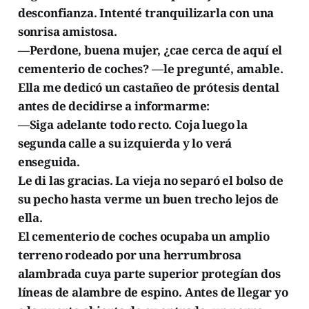
desconfianza. Intenté tranquilizarla con una
sonrisa amistosa.
—Perdone, buena mujer, ¿cae cerca de aquí el
cementerio de coches? —le pregunté, amable.
Ella me dedicó un castañeo de prótesis dental
antes de decidirse a informarme:
—Siga adelante todo recto. Coja luego la
segunda calle a su izquierda y lo verá
enseguida.
Le di las gracias. La vieja no separó el bolso de
su pecho hasta verme un buen trecho lejos de
ella.
El cementerio de coches ocupaba un amplio
terreno rodeado por una herrumbrosa
alambrada cuya parte superior protegían dos
líneas de alambre de espino. Antes de llegar yo