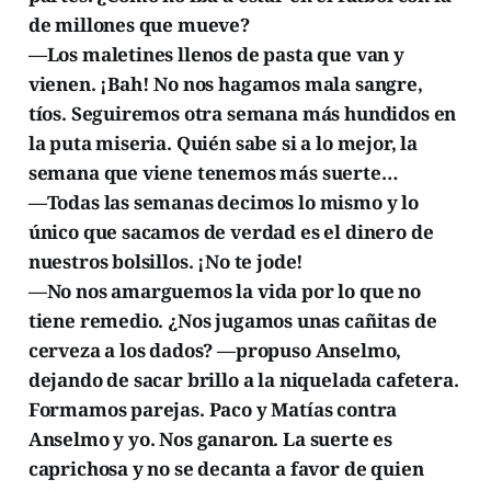
de millones que mueve?
—Los maletines llenos de pasta que van y
vienen. ¡Bah! No nos hagamos mala sangre,
tíos. Seguiremos otra semana más hundidos en
la puta miseria. Quién sabe si a lo mejor, la
semana que viene tenemos más suerte…
—Todas las semanas decimos lo mismo y lo
único que sacamos de verdad es el dinero de
nuestros bolsillos. ¡No te jode!
—No nos amarguemos la vida por lo que no
tiene remedio. ¿Nos jugamos unas cañitas de
cerveza a los dados? —propuso Anselmo,
dejando de sacar brillo a la niquelada cafetera.
Formamos parejas. Paco y Matías contra
Anselmo y yo. Nos ganaron. La suerte es
caprichosa y no se decanta a favor de quien