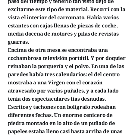
paso del tiempo y tenerlo tan visto dejó de
excitarme este tipo de material. Recorrí con la
vista el interior del carromato. Había varios
estantes con cajas llenas de piezas de coche,
media docena de motores y pilas de revistas
guarras.
Encima de otra mesa se encontraba una
cochambrosa televisión portátil. Y por doquier
reinaban la porquería y el polvo. En una de las
paredes había tres calendarios: el del centro
mostraba a una Virgen con el corazón
atravesado por varios puñales, y a cada lado
tenía dos espectaculares tías desnudas.
Escritos y tachones con bolígrafo rodeaban
diferentes fechas. Un enorme cenicero de
piedra montado en lo alto de un puñado de
papeles estaba lleno casi hasta arriba de unas