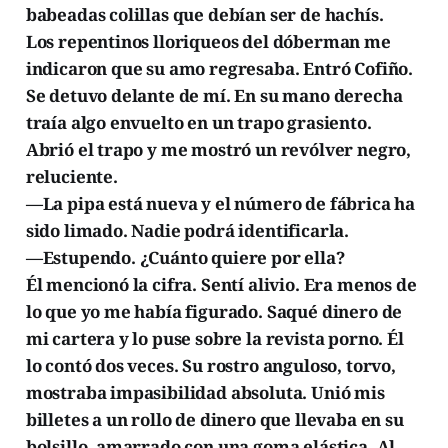
babeadas colillas que debían ser de hachís.
Los repentinos lloriqueos del dóberman me
indicaron que su amo regresaba. Entró Cofiño.
Se detuvo delante de mí. En su mano derecha
traía algo envuelto en un trapo grasiento.
Abrió el trapo y me mostró un revólver negro,
reluciente.
—La pipa está nueva y el número de fábrica ha
sido limado. Nadie podrá identificarla.
—Estupendo. ¿Cuánto quiere por ella?
Él mencionó la cifra. Sentí alivio. Era menos de
lo que yo me había figurado. Saqué dinero de
mi cartera y lo puse sobre la revista porno. Él
lo contó dos veces. Su rostro anguloso, torvo,
mostraba impasibilidad absoluta. Unió mis
billetes a un rollo de dinero que llevaba en su
bolsillo, amarrado con una goma elástica. Al