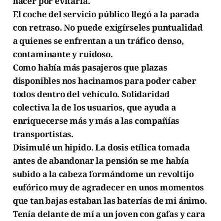
hacer por evitarla.
El coche del servicio público llegó a la parada
con retraso. No puede exigírseles puntualidad
a quienes se enfrentan a un tráfico denso,
contaminante y ruidoso.
Como había más pasajeros que plazas
disponibles nos hacinamos para poder caber
todos dentro del vehículo. Solidaridad
colectiva la de los usuarios, que ayuda a
enriquecerse más y más a las compañías
transportistas.
Disimulé un hipido. La dosis etílica tomada
antes de abandonar la pensión se me había
subido a la cabeza formándome un revoltijo
eufórico muy de agradecer en unos momentos
que tan bajas estaban las baterías de mi ánimo.
Tenía delante de mí a un joven con gafas y cara