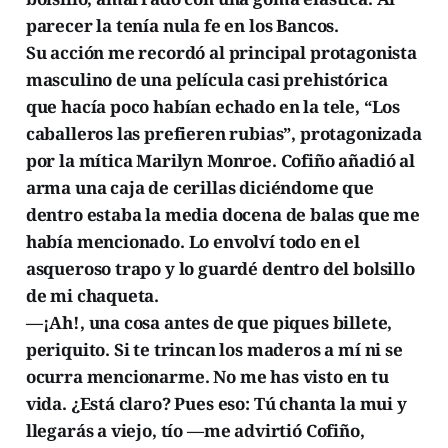
parecer la tenía nula fe en los Bancos.
Su acción me recordó al principal protagonista
masculino de una película casi prehistórica
que hacía poco habían echado en la tele, “Los
caballeros las prefieren rubias”, protagonizada
por la mítica Marilyn Monroe. Cofiño añadió al
arma una caja de cerillas diciéndome que
dentro estaba la media docena de balas que me
había mencionado. Lo envolví todo en el
asqueroso trapo y lo guardé dentro del bolsillo
de mi chaqueta.
—¡Ah!, una cosa antes de que piques billete,
periquito. Si te trincan los maderos a mí ni se
ocurra mencionarme. No me has visto en tu
vida. ¿Está claro? Pues eso: Tú chanta la mui y
llegarás a viejo, tío —me advirtió Cofiño,