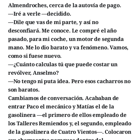
Almendroches, cerca de la autovía de pago.
—Iré a verle —decidido.
—Dile que vas de mi parte, y así no
desconfiará. Me conoce. Le compré el año
pasado, para mi coche, un motor de segunda
mano. Me lo dio barato y va fenómeno. Vamos,
como si fuese nuevo.
—¿Cuánto calculas tú que puede costar un
revólver, Anselmo?
—No tengo ni puta idea. Pero esos cacharros no
son baratos.
Cambiamos de conversación. Acababan de
entrar Paco el mecánico y Matías el de la
gasolinera —el primero de ellos empleado de
los Talleres Remiendos y, el segundo, empleado
de la gasolinera de Cuatro Vientos—. Colocaron