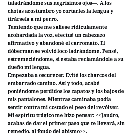
taladrándome sus negrísimos ojos—. A los
chotas acostumbro yo cortarles la lengua y
tirársela a mi perro.
Temiendo que me saliese ridículamente
acobardada la voz, efectué un cabezazo
afirmativo y abandoné el carromato. El
dóberman se volvió loco ladrándome. Pensé,
estremeciéndome, si estaba reclamándole a su
dueño mi lengua.
Empezaba a oscurecer. Evité los charcos del
embarrado camino. Así y todo, acabé
poniéndome perdidos los zapatos y los bajos de
mis pantalones. Mientras caminaba podía
sentir contra mi costado el peso del revólver.
Mi espíritu trágico me hizo pensar: <<Jandro,
acabas de dar el primer paso que te llevará, sin
remedio, al fondo del abismo>>.