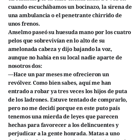
cuando escuchábamos un bocinazo, la sirena de
una ambulancia o el penetrante chirrido de
unos frenos.
Anselmo paseó su huesuda mano por los cuatro
pelos que sobrevivían en lo alto de su
amelonada cabeza y dijo bajando la voz,
aunque no había en su local nadie aparte de
nosotros dos:
—Hace un par meses me ofrecieron un
revólver. Como bien sabes, aquí me han
entrado a robar ya tres veces los hijos de puta
de los ladrones. Estuve tentado de comprarlo,
pero no me decidí porque en este puto país
tenemos una mierda de leyes que parecen
hechas para favorecer a los delincuentes y
perjudicar a la gente honrada. Matas a uno