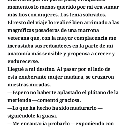
momentos lo menos querido por mí era sumar
más líos con mujeres. Los tenía sobrados.
El resto del viaje lo realicé bien arrimado a las
magníficas posaderas de una matrona
veterana que, con la mayor complacencia me
incrustaba sus redondeces en la parte de mi
anatomía más sensible y propensa a crecer y
endurecerse.
Llegué a mi destino. Al pasar por el lado de
esta exuberante mujer madura, se cruzaron
nuestras miradas.
—Espero no haberte aplastado el plátano de la
merienda —comentó graciosa.
—Lo que ha hecho ha sido madurarlo —
siguiéndole la guasa.
—Me encantaría probarlo —exponiendo con