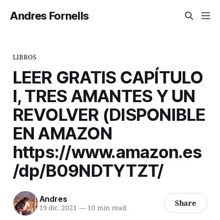
Andres Fornells
LIBROS
LEER GRATIS CAPÍTULO
I, TRES AMANTES Y UN
REVOLVER (DISPONIBLE
EN AMAZON
https://www.amazon.es
/dp/B09NDTYTZT/
Andres
Share
19 dic. 2021
—
10 min read