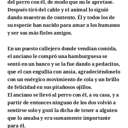
del perro con él, de modo que no le apretase.
Después tiró del cable y el animal lo siguió
dando muestras de contento. Él y todos los de
su especie han nacido para amar a los humanos
y ser sus más fieles amigos.
En un puesto callejero donde vendían comida,
el anciano le compró una hamburguesa se
sentó en un banco y se la fue dando a pedacitos,
que el can engullía con ansia, agradeciéndoselo
con un enérgico movimiento de cola y un brillo
de felicidad en sus pitañosos ojillos.
El anciano se llevó al perro con él, a su casa, y a
partir de entonces ninguno de los dos volvió a
sentirse solo y gozó la dicha de tener a alguien
que lo amaba y era sumamente importante
para él.