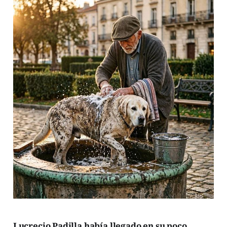
Lucrecio Padilla había llegado en su poco