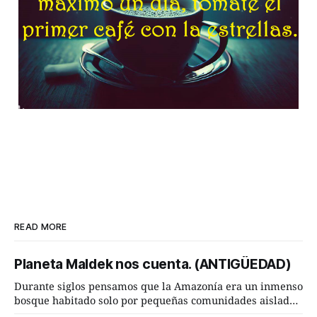
READ MORE
Planeta Maldek nos cuenta. (ANTIGÜEDAD)
Durante siglos pensamos que la Amazonía era un inmenso
bosque habitado solo por pequeñas comunidades aisladas.
Hoy, la ciencia acaba de demostrar que esa historia estaba