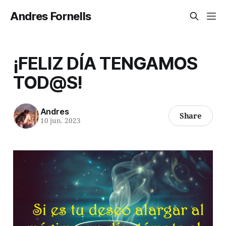
Andres Fornells
¡FELIZ DÍA TENGAMOS
TOD@S!
Andres
Share
10 jun. 2023