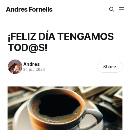
Andres Fornells
¡FELIZ DÍA TENGAMOS
TOD@S!
Andres
Share
24 jul. 2023