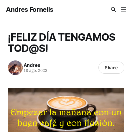
Andres Fornells
¡FELIZ DÍA TENGAMOS
TOD@S!
Andres
Share
10 ago. 2023