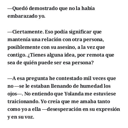
—Quedó demostrado que no la había
embarazado yo.
—Ciertamente. Eso podía significar que
mantenía una relación con otra persona,
posiblemente con su asesino, a la vez que
contigo. ¿Tienes alguna idea, por remota que
sea de quién puede ser esa persona?
—A esa pregunta he contestado mil veces que
no —se le estaban llenando de humedad los
ojos—. No entiendo que Yolanda me estuviese
traicionando. Yo creía que me amaba tanto
como yo a ella —desesperación en su expresión
y en su voz.