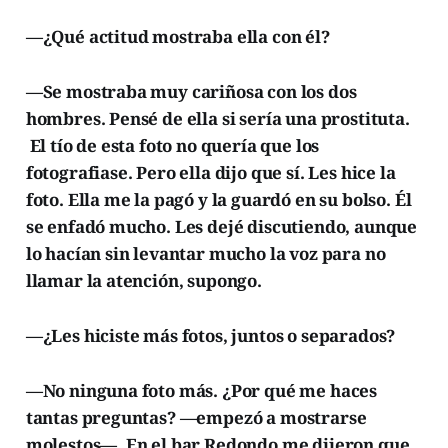
—¿Qué actitud mostraba ella con él?
—Se mostraba muy cariñosa con los dos
hombres. Pensé de ella si sería una prostituta.
El tío de esta foto no quería que los
fotografiase. Pero ella dijo que sí. Les hice la
foto. Ella me la pagó y la guardó en su bolso. Él
se enfadó mucho. Les dejé discutiendo, aunque
lo hacían sin levantar mucho la voz para no
llamar la atención, supongo.
—¿Les hiciste más fotos, juntos o separados?
—No ninguna foto más. ¿Por qué me haces
tantas preguntas? —empezó a mostrarse
molestos—. En el bar Redondo me dijeron que