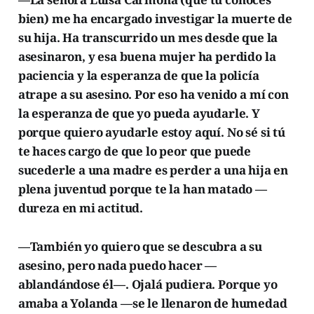
bien) me ha encargado investigar la muerte de
su hija. Ha transcurrido un mes desde que la
asesinaron, y esa buena mujer ha perdido la
paciencia y la esperanza de que la policía
atrape a su asesino. Por eso ha venido a mí con
la esperanza de que yo pueda ayudarle. Y
porque quiero ayudarle estoy aquí. No sé si tú
te haces cargo de que lo peor que puede
sucederle a una madre es perder a una hija en
plena juventud porque te la han matado —
dureza en mi actitud.
—También yo quiero que se descubra a su
asesino, pero nada puedo hacer —
ablandándose él—. Ojalá pudiera. Porque yo
amaba a Yolanda —se le llenaron de humedad