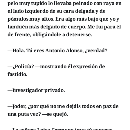
pelo muy tupido lo llevaba peinado con raya en
el lado izquierdo de su cara delgada y de
pómulos muy altos. Era algo más bajo que yo y
también más delgado de cuerpo. Me fui para él
de frente, obligándole a detenerse.
—Hola. Tú eres Antonio Alonso, ¿verdad?
—¿Policía? —mostrando él expresión de
fastidio.
—Investigador privado.
—Joder, ¿por qué no me dejáis todos en paz de
una puta vez? —se quejó.
—La señora Luisa Carmona (que tú conoces