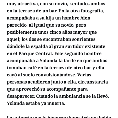
muy atractiva, con su novio, sentados ambos
en la terraza de un bar. En la otra fotografía,
acompañaba a su hija un hombre bien
parecido, al igual que su novio, pero
posiblemente unos cinco años mayor que
aquel; los dos se encontraban sonrientes
dándole la espalda al gran surtidor existente
en el Parque Central. Este segundo hombre
acompañaba a Yolanda la tarde en que ambos
tomaban café en la terraza de otro bar y ella
cayó al suelo convulsionándose. Varias
personas acudieron junto a ella, circunstancia
que aprovechó su acompañante para
desaparecer. Cuando la ambulancia se la llevó,
Yolanda estaba ya muerta.
La autopsia que le hicieron demostró que había