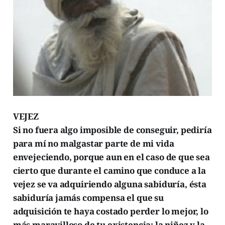
VEJEZ
Si no fuera algo imposible de conseguir, pediría
para mí no malgastar parte de mi vida
envejeciendo, porque aun en el caso de que sea
cierto que durante el camino que conduce a la
vejez se va adquiriendo alguna sabiduría, ésta
sabiduría jamás compensa el que su
adquisición te haya costado perder lo mejor, lo
más maravilloso de tu existencia: la niñez y la