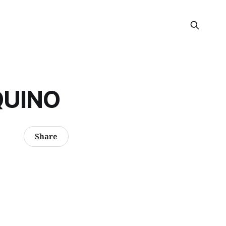
QUINO
Share