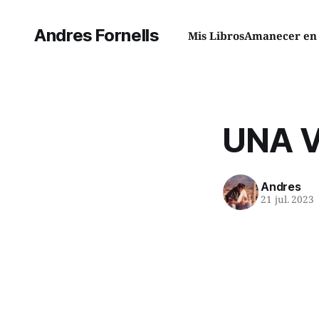
Andres Fornells
Mis Libros
Amanecer en 
UNA V
Andres
21 jul. 2023