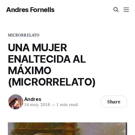
Andres Fornells
MICRORRELATO
UNA MUJER
ENALTECIDA AL
MÁXIMO
(MICRORRELATO)
Andres
Share
14 may. 2018
—
1 min read