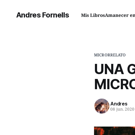
Andres Fornells
Mis Libros
Amanecer en 
MICRORRELATO
UNA G
MICR
Andres
08 jun. 2020