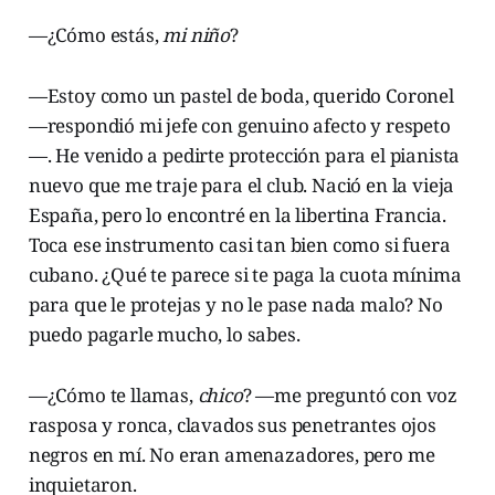
—¿Cómo estás,
mi niño
?
—Estoy como un pastel de boda, querido Coronel
—respondió mi jefe con genuino afecto y respeto
—. He venido a pedirte protección para el pianista
nuevo que me traje para el club. Nació en la vieja
España, pero lo encontré en la libertina Francia.
Toca ese instrumento casi tan bien como si fuera
cubano. ¿Qué te parece si te paga la cuota mínima
para que le protejas y no le pase nada malo? No
puedo pagarle mucho, lo sabes.
—¿Cómo te llamas,
chico
? —me preguntó con voz
rasposa y ronca, clavados sus penetrantes ojos
negros en mí. No eran amenazadores, pero me
inquietaron.