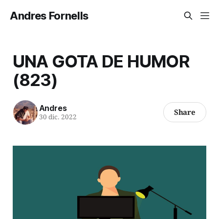
Andres Fornells
UNA GOTA DE HUMOR
(823)
Andres
Share
30 dic. 2022