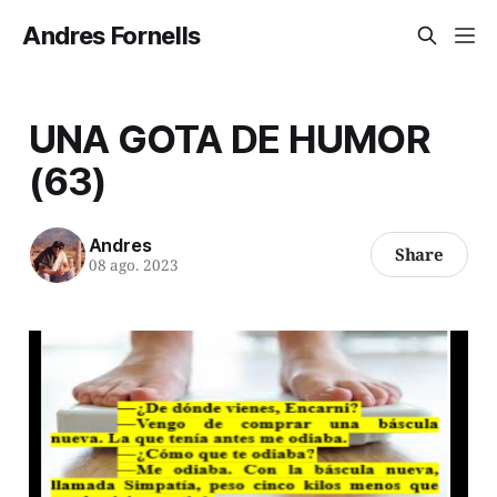
Andres Fornells
UNA GOTA DE HUMOR
(63)
Andres
Share
08 ago. 2023