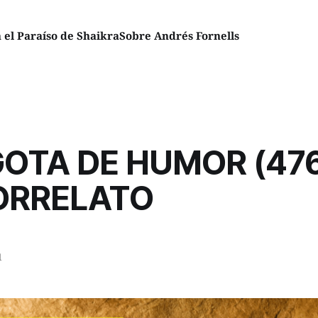
el Paraíso de Shaikra
Sobre Andrés Fornells
OTA DE HUMOR (47
ORRELATO
1