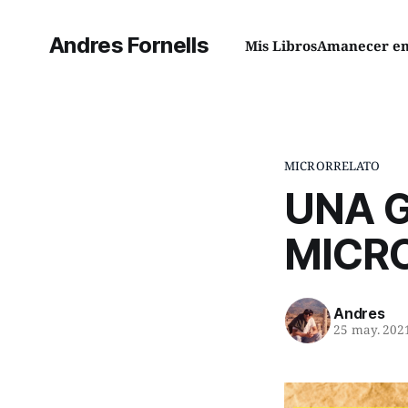
Andres Fornells
Mis Libros
Amanecer en 
MICRORRELATO
UNA G
MICR
Andres
25 may. 202