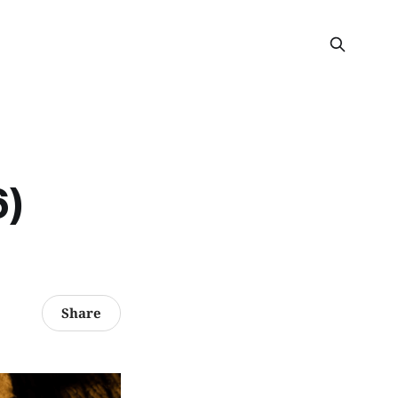
6)
Share