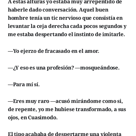
A estas alturas yo estaba muy arrepentido de
haberle dado conversación. Aquel buen
hombre tenía un tic nervioso que consistía en
levantar la ceja derecha cada pocos segundos y
me estaba despertando el instinto de imitarle.
—Yo ejerzo de fracasado en el amor.
—¿Y eso es una profesión? —mosqueándose.
—Para mí sí.
—Eres muy raro —acusó mirándome como si,
de repente, yo me hubiese transformado, a sus
ojos, en Cuasimodo.
El tipo acababa de despertarme una violenta