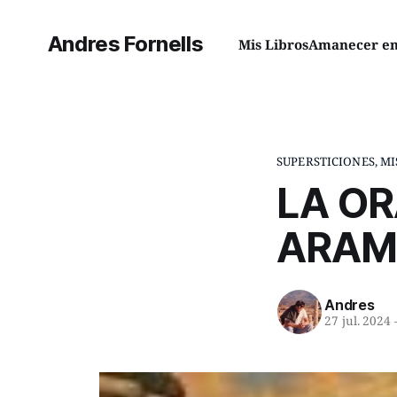
Andres Fornells
Mis Libros
Amanecer en 
SUPERSTICIONES, MI
LA OR
ARAM
Andres
27 jul. 2024