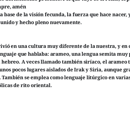
mpre, amén
a base de la visión fecunda, la fuerza que hace nacer, y
eunido y hecho pleno nuevamente.
ivió en una cultura muy diferente de la nuestra, y en
 lenguaje que hablaba: arameo, una lengua semita muy
 hebreo. A veces llamado también siríaco, el arameo 
unos pocos lugares aislados de Irak y Siria, aunque g
 También se emplea como lenguaje litúrgico en varias
licas de rito oriental.