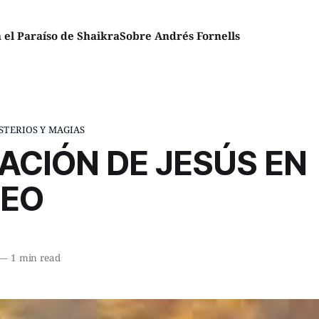
el Paraíso de Shaikra
Sobre Andrés Fornells
STERIOS Y MAGIAS
ACIÓN DE JESÚS EN
EO
—
1 min read