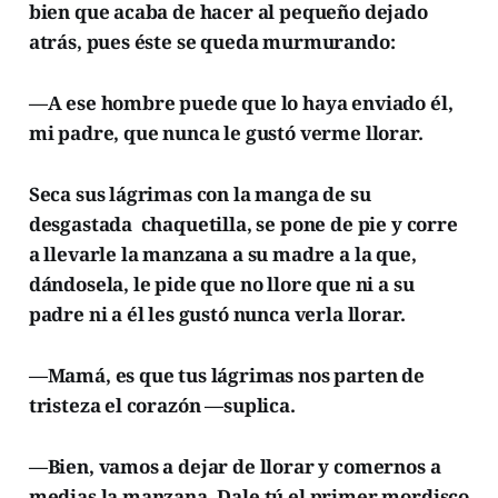
bien que acaba de hacer al pequeño dejado
atrás, pues éste se queda murmurando:
—A ese hombre puede que lo haya enviado él,
mi padre, que nunca le gustó verme llorar.
Seca sus lágrimas con la manga de su
desgastada chaquetilla, se pone de pie y corre
a llevarle la manzana a su madre a la que,
dándosela, le pide que no llore que ni a su
padre ni a él les gustó nunca verla llorar.
—Mamá, es que tus lágrimas nos parten de
tristeza el corazón —suplica.
—Bien, vamos a dejar de llorar y comernos a
medias la manzana. Dale tú el primer mordisco