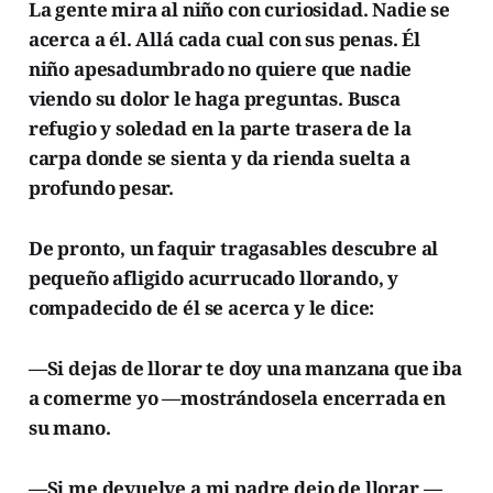
La gente mira al niño con curiosidad. Nadie se
acerca a él. Allá cada cual con sus penas. Él
niño apesadumbrado no quiere que nadie
viendo su dolor le haga preguntas. Busca
refugio y soledad en la parte trasera de la
carpa donde se sienta y da rienda suelta a
profundo pesar.
De pronto, un faquir tragasables descubre al
pequeño afligido acurrucado llorando, y
compadecido de él se acerca y le dice:
—Si dejas de llorar te doy una manzana que iba
a comerme yo —mostrándosela encerrada en
su mano.
—Si me devuelve a mi padre dejo de llorar —