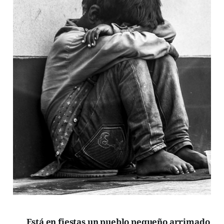
Está en fiestas un pueblo pequeño arrimado