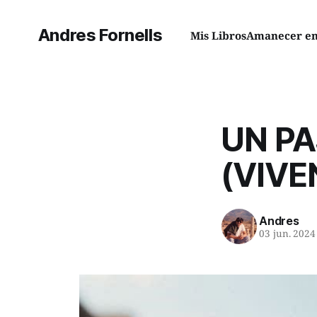
Andres Fornells
Mis Libros
Amanecer en 
UN PA
(VIVE
Andres
03 jun. 2024