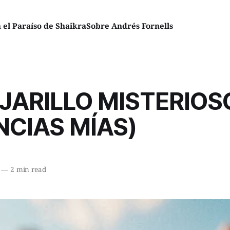
el Paraíso de Shaikra
Sobre Andrés Fornells
JARILLO MISTERIOS
NCIAS MÍAS)
—
2 min read