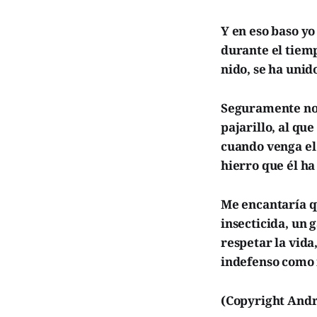
Y en eso baso yo
durante el tiem
nido, se ha unid
Seguramente no 
pajarillo, al qu
cuando venga el 
hierro que él ha
Me encantaría q
insecticida, un 
respetar la vida
indefenso como m
(Copyright Andr