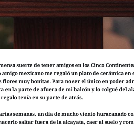
nmensa suerte de tener amigos en los Cinco Continente
o amigo mexicano me regaló un plato de cerámica en e
 flores muy bonitas. Para no ser el único en poder ad
a en la parte de afuera de mi balcón y lo colgué del 
regalo tenía en su parte de atrás.
arias semanas, un día de mucho viento huracanado co
hacerlo saltar fuera de la alcayata, caer al suelo y ro