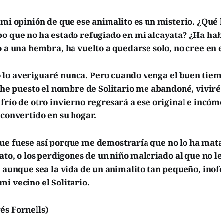
 mi opinión de que ese animalito es un misterio. ¿Qué
po que no ha estado refugiado en mi alcayata? ¿Ha ha
o a una hembra, ha vuelto a quedarse solo, no cree en
lo averiguaré nunca. Pero cuando venga el buen tiem
e he puesto el nombre de Solitario me abandoné, viviré
frío de otro invierno regresará a ese original e incó
 convertido en su hogar.
ue fuese así porque me demostraría que no lo ha mat
gato, o los perdigones de un niño malcriado al que no 
, aunque sea la vida de un animalito tan pequeño, inof
i vecino el Solitario.
és Fornells)