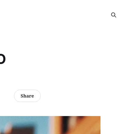
O
Share