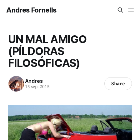
Andres Fornells
UN MAL AMIGO
(PÍLDORAS
FILOSÓFICAS)
Andres
Share
15 sep. 2015