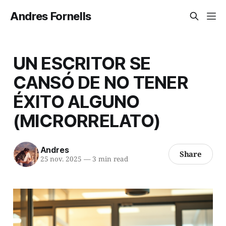
Andres Fornells
UN ESCRITOR SE
CANSÓ DE NO TENER
ÉXITO ALGUNO
(MICRORRELATO)
Andres
Share
25 nov. 2025
—
3 min read