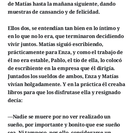
de Matías hasta la mañana siguiente, dando
muestras de cansancio y de felicidad.
Ellos dos, se entendían tan bien en lo íntimo y
en lo que no lo era, que terminaron decidiendo
vivir juntos. Matías siguió escribiendo,
prácticamente para Enza, y como el trabajo de
él no era estable, Pablo, el tío de ella, lo colocó
de escribiente en la empresa que él dirigía.
Juntados los sueldos de ambos, Enza y Matías
vivían holgadamente. Y en la práctica él creaba
libros para que los disfrutase ella y resignado
decía:
—Nadie se muere por no ver realizado un
sueño, por importante y bonito que ese sueño
sea. Ni tampoco, por ello, considerarse un