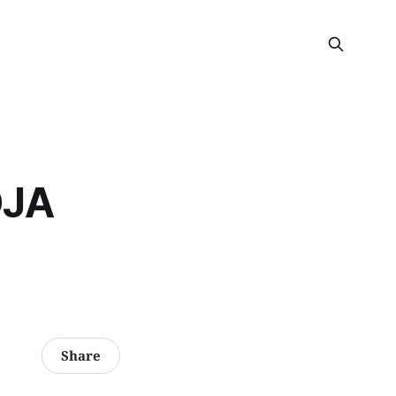
OJA
Share