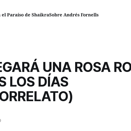
el Paraíso de Shaikra
Sobre Andrés Fornells
EGARÁ UNA ROSA R
 LOS DÍAS
RORRELATO)
0