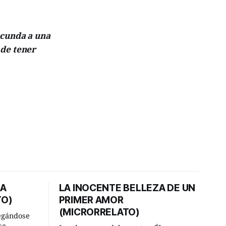
ecunda a una
 de tener
DA
LA INOCENTE BELLEZA DE UN
TO)
PRIMER AMOR
(MICRORRELATO)
egándose
se