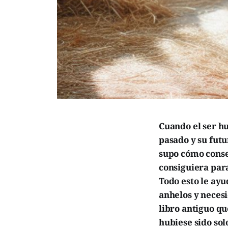
Cuando el ser hu
pasado y su futu
supo cómo conseg
consiguiera para
Todo esto le ayu
anhelos y necesi
libro antiguo qu
hubiese sido sol