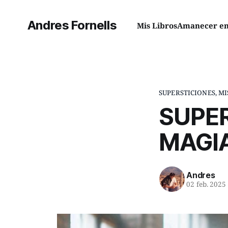
Andres Fornells
Mis Libros
Amanecer en 
SUPERSTICIONES, MI
SUPER
MAGI
Andres
02 feb. 2025