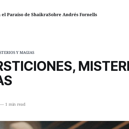
el Paraíso de Shaikra
Sobre Andrés Fornells
STERIOS Y MAGIAS
STICIONES, MISTER
AS
—
1 min read