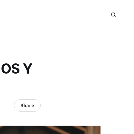
IOS Y
Share