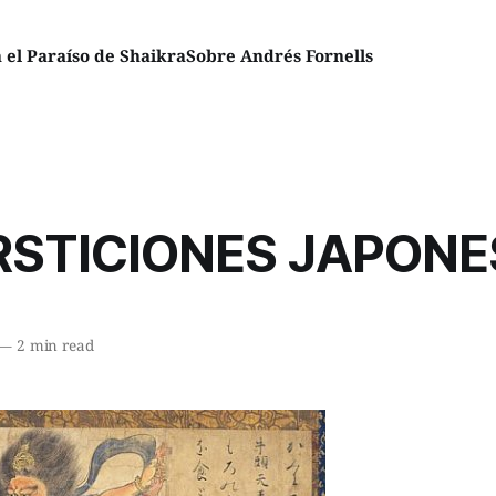
el Paraíso de Shaikra
Sobre Andrés Fornells
RSTICIONES JAPONE
—
2 min read