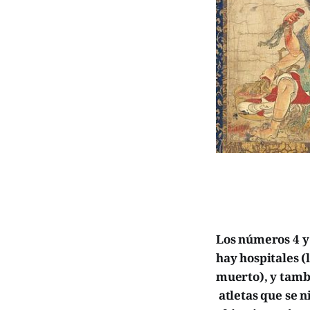
Los números 4 y 
hay hospitales (
muerto), y tamb
atletas que se ni