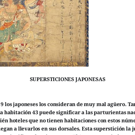
SUPERSTICIONES JAPONESAS
9 los japoneses los consideran de muy mal agüero. Tan
la habitación 43 puede significar a las parturientas n
ién hoteles que no tienen habitaciones con estos núme
egan a llevarlos en sus dorsales. Esta superstición la j