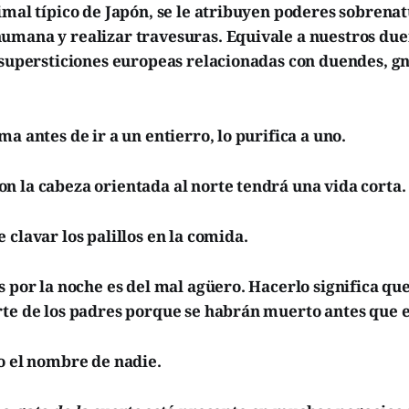
imal típico de Japón, se le atribuyen poderes sobrena
umana y realizar travesuras. Equivale a nuestros du
s supersticiones europeas relacionadas con duendes, g
ma antes de ir a un entierro, lo purifica a uno.
n la cabeza orientada al norte tendrá una vida corta.
 clavar los palillos en la comida.
s por la noche es del mal agüero. Hacerlo significa que
te de los padres porque se habrán muerto antes que e
o el nombre de nadie.