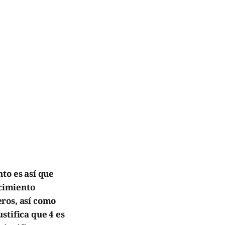
to es así que
acimiento
ros, así como
ustifica que 4 es