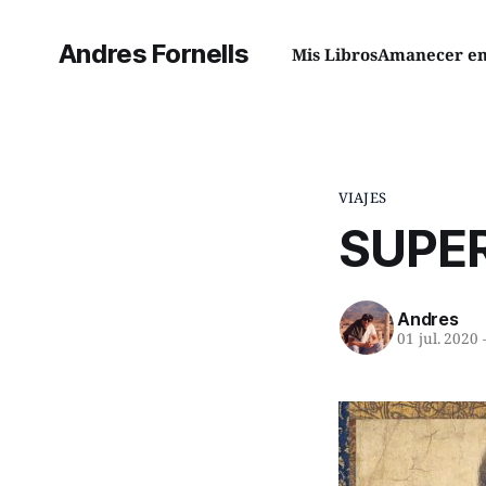
Andres Fornells
Mis Libros
Amanecer en 
VIAJES
SUPE
Andres
01 jul. 2020