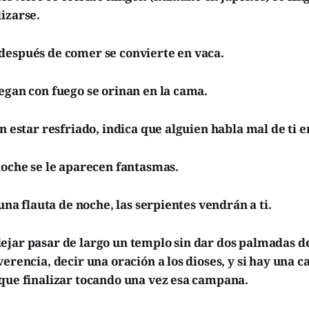
izarse.
después de comer se convierte en vaca.
egan con fuego se orinan en la cama.
in estar resfriado, indica que alguien habla mal de ti
noche se le aparecen fantasmas.
 una flauta de noche, las serpientes vendrán a ti.
jar pasar de largo un templo sin dar dos palmadas del
verencia, decir una oración a los dioses, y si hay una
 que finalizar tocando una vez esa campana.