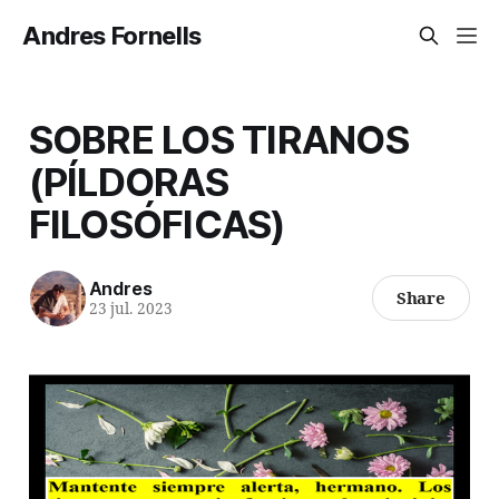
Andres Fornells
SOBRE LOS TIRANOS
(PÍLDORAS
FILOSÓFICAS)
Andres
Share
23 jul. 2023