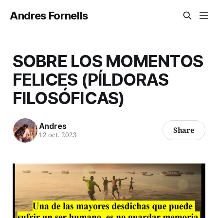
Andres Fornells
SOBRE LOS MOMENTOS
FELICES (PÍLDORAS
FILOSÓFICAS)
Andres
Share
12 oct. 2023