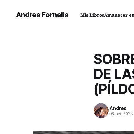
Andres Fornells
Mis Libros
Amanecer en 
SOBR
DE L
(PÍLD
Andres
05 oct. 2023