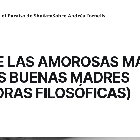
el Paraíso de Shaikra
Sobre Andrés Fornells
E LAS AMOROSAS M
AS BUENAS MADRES
ORAS FILOSÓFICAS)