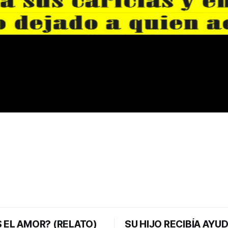
 EL AMOR? (RELATO)
SU HIJO RECIBÍA AYU