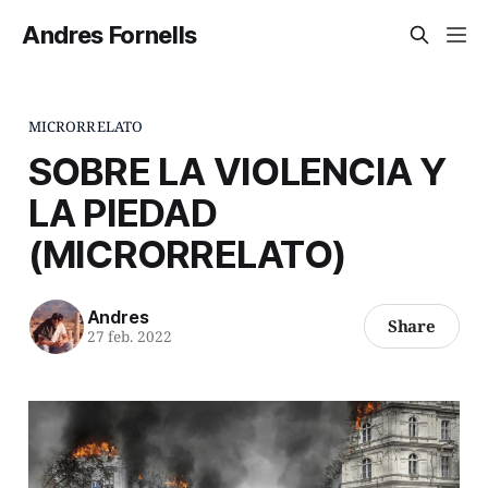
Andres Fornells
MICRORRELATO
SOBRE LA VIOLENCIA Y
LA PIEDAD
(MICRORRELATO)
Andres
Share
27 feb. 2022