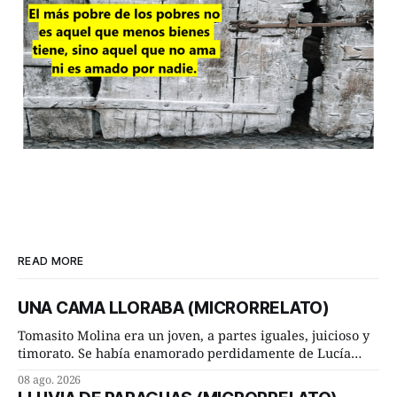
READ MORE
UNA CAMA LLORABA (MICRORRELATO)
Tomasito Molina era un joven, a partes iguales, juicioso y
timorato. Se había enamorado perdidamente de Lucía
Arriate y ella le correspondía. En los placeres de cama, a
08 ago. 2026
ambos les iba de maravilla. Pero mantenían absoluta