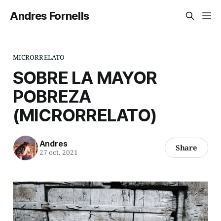
Andres Fornells
MICRORRELATO
SOBRE LA MAYOR
POBREZA
(MICRORRELATO)
Andres
Share
27 oct. 2021