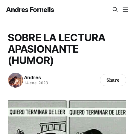
Andres Fornells
SOBRE LA LECTURA
APASIONANTE
(HUMOR)
Andres
Share
14 ene. 2023