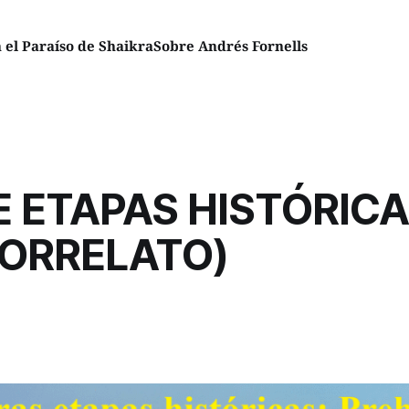
el Paraíso de Shaikra
Sobre Andrés Fornells
 ETAPAS HISTÓRIC
RORRELATO)
2