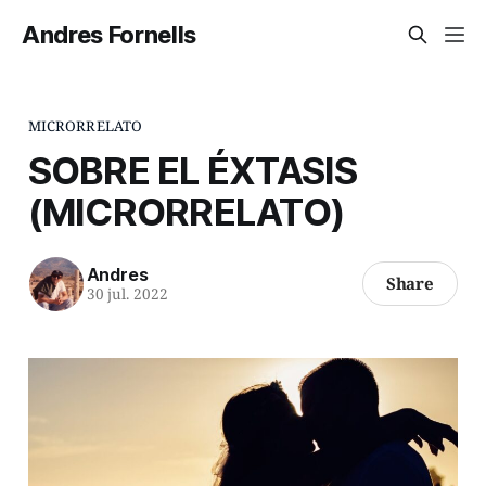
Andres Fornells
MICRORRELATO
SOBRE EL ÉXTASIS
(MICRORRELATO)
Andres
Share
30 jul. 2022