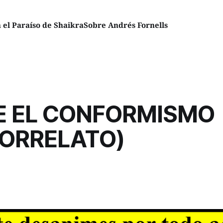
el Paraíso de Shaikra
Sobre Andrés Fornells
E EL CONFORMISMO
RORRELATO)