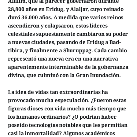
Alulim, que al parecer gobernaron durante
28,800 años en Eridug, y Alaljar, cuyo reinado
duró 36.000 años. A medida que varios reinos
ascendieron y colapsaron, estos líderes
celestiales supuestamente cambiaron su poder
a nuevas ciudades, pasando de Eridug a Bad-
tibira, y finalmente a Shuruppag. Cada cambio
representó una nueva era en una narrativa
aparentemente interminable de la gobernanza
divina, que culminó con la Gran Inundación.
La idea de vidas tan extraordinarias ha
provocado mucha especulación. ¿Fueron estas
figuras dioses con vida mucho más tiempo que
los humanos ordinarios? ¿O podrían haber
poseído tecnologías notables que les permitían
casi la inmortalidad? Algunos académicos