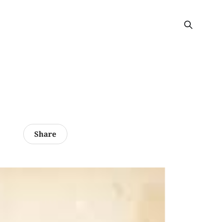
Share