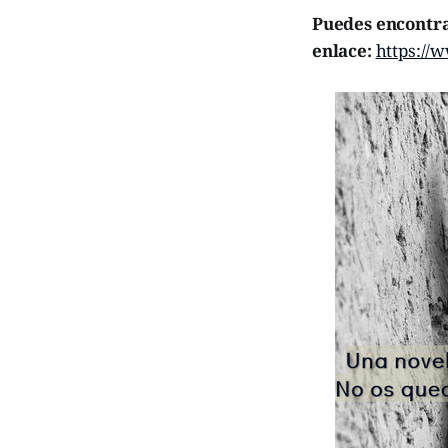
Puedes encontra
enlace:
https:/