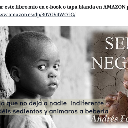
r este libro mío en e-book o tapa blanda en AMAZON 
/www.amazon.es/dp/B07GV4WCGG/