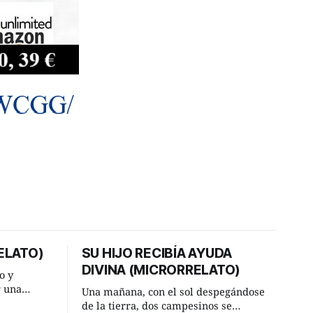
ELATO)
SU HIJO RECIBÍA AYUDA
DIVINA (MICRORRELATO)
o y
r una
Una mañana, con el sol despegándose
ner, le
de la tierra, dos campesinos se