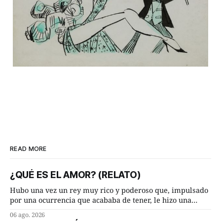
READ MORE
¿QUÉ ES EL AMOR? (RELATO)
Hubo una vez un rey muy rico y poderoso que, impulsado
por una ocurrencia que acababa de tener, le hizo una
inesperada pregunta al más sabio de sus consejeros: —
06 ago. 2026
Dime, hombre sabio, ¿qué es el amor según tú? Su