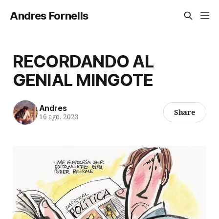
Andres Fornells
RECORDANDO AL
GENIAL MINGOTE
Andres
Share
16 ago. 2023