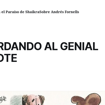
el Paraíso de Shaikra
Sobre Andrés Fornells
RDANDO AL GENIAL
OTE