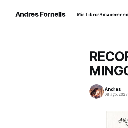
Andres Fornells
Mis Libros
Amanecer en 
RECO
MING
Andres
08 ago. 2023