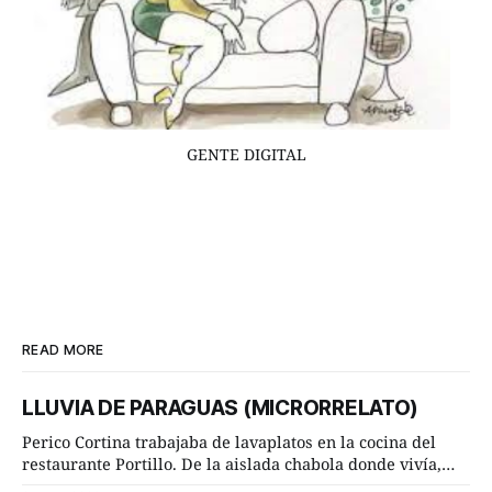
GENTE DIGITAL
READ MORE
LLUVIA DE PARAGUAS (MICRORRELATO)
Perico Cortina trabajaba de lavaplatos en la cocina del
restaurante Portillo. De la aislada chabola donde vivía,
hasta su lugar de trabajo y viceversa le significaban tres