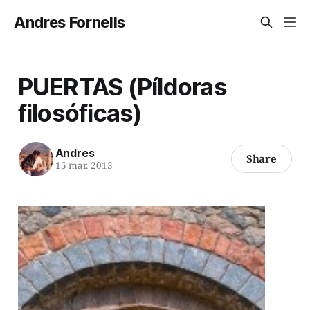
Andres Fornells
PUERTAS (Píldoras
filosóficas)
Andres
Share
15 mar. 2013