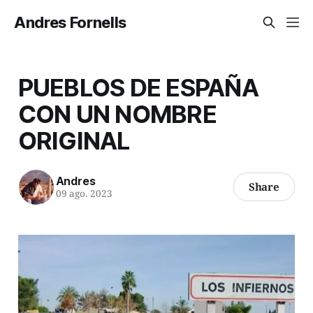
Andres Fornells
PUEBLOS DE ESPAÑA
CON UN NOMBRE
ORIGINAL
Andres
Share
09 ago. 2023