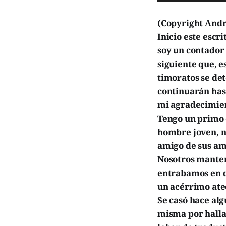
(Copyright Andr
Inicio este escr
soy un contador 
siguiente que, e
timoratos se det
continuarán has
mi agradecimient
Tengo un primo 
hombre joven, no
amigo de sus am
Nosotros manten
entrabamos en di
un acérrimo ate
Se casó hace alg
misma por halla