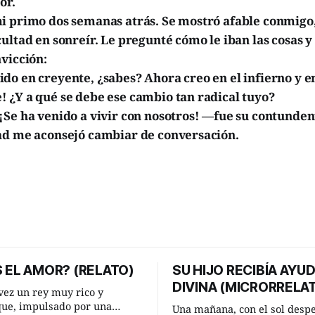
or.
i primo dos semanas atrás. Se mostró afable conmigo,
ultad en sonreír. Le pregunté cómo le iban las cosas 
vicción:
do en creyente, ¿sabes? Ahora creo en el infierno y e
 ¿Y a qué se debe ese cambio tan radical tuyo?
¡Se ha venido a vivir con nosotros! —fue su contunden
ad me aconsejó cambiar de conversación.
 EL AMOR? (RELATO)
SU HIJO RECIBÍA AYU
DIVINA (MICRORRELA
ez un rey muy rico y
que, impulsado por una
Una mañana, con el sol desp