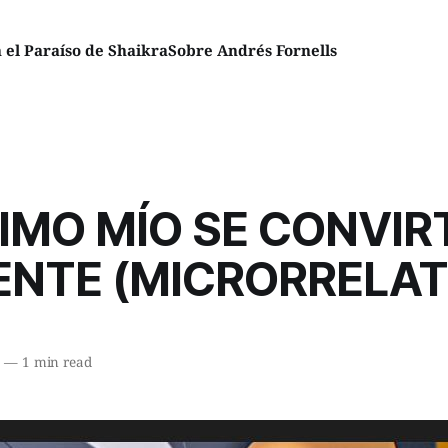
el Paraíso de Shaikra
Sobre Andrés Fornells
IMO MÍO SE CONVIR
ENTE (MICRORRELAT
7
—
1 min read