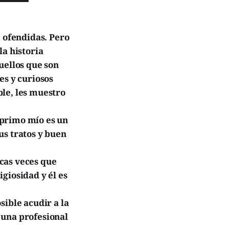
e ofendidas. Pero
la historia
uellos que son
es y curiosos
le, les muestro
 primo mío es un
us tratos y buen
cas veces que
giosidad y él es
sible acudir a la
 una profesional