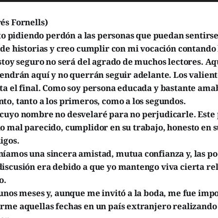
és Fornells)
ito pidiendo perdón a las personas que puedan sentirs
de historias y creo cumplir con mi vocación contando 
stoy seguro no será del agrado de muchos lectores. Aq
endrán aquí y no querrán seguir adelante. Los valient
ta el final. Como soy persona educada y bastante amab
o, tanto a los primeros, como a los segundos.
cuyo nombre no desvelaré para no perjudicarle. Este
 mal parecido, cumplidor en su trabajo, honesto en s
igos.
íamos una sincera amistad, mutua confianza y, las po
scusión era debido a que yo mantengo viva cierta reli
o.
unos meses y, aunque me invitó a la boda, me fue impo
rme aquellas fechas en un país extranjero realizando