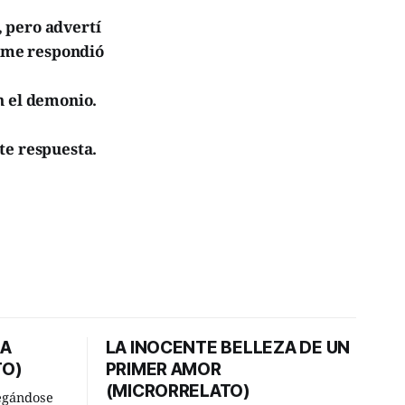
 pero advertí
y me respondió
n el demonio.
te respuesta.
DA
LA INOCENTE BELLEZA DE UN
TO)
PRIMER AMOR
(MICRORRELATO)
egándose