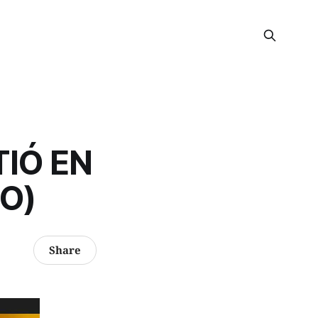
TIÓ EN
O)
Share