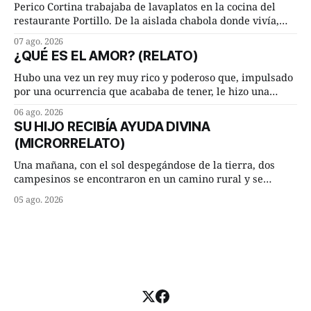
Lucía Arriate quería que ellos
Perico Cortina trabajaba de lavaplatos en la cocina del
restaurante Portillo. De la aislada chabola donde vivía,
hasta su lugar de trabajo y viceversa le significaban tres
07 ago. 2026
cuarto de hora andando a buen paso. Cierta noche,
¿QUÉ ES EL AMOR? (RELATO)
terminada su jornada laboral caminaba él hacía su mísera
morada cundo comenzó a llover
Hubo una vez un rey muy rico y poderoso que, impulsado
por una ocurrencia que acababa de tener, le hizo una
inesperada pregunta al más sabio de sus consejeros: —
06 ago. 2026
Dime, hombre sabio, ¿qué es el amor según tú? Su
SU HIJO RECIBÍA AYUDA DIVINA
consejero, que era muy prudente y astuto le respondió de
(MICRORRELATO)
inmediato:
Una mañana, con el sol despegándose de la tierra, dos
campesinos se encontraron en un camino rural y se
detuvieron un momento a hablar. —¿Vienes de regar las
05 ago. 2026
remolachas, Manuel? —quiso saber uno. —Eso acabo de
hacer, Paco. ¿Cómo va ese maíz tuyo? --se interesó el otro.
—De momento mejor