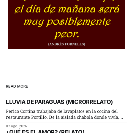
READ MORE
LLUVIA DE PARAGUAS (MICRORRELATO)
Perico Cortina trabajaba de lavaplatos en la cocina del
restaurante Portillo. De la aislada chabola donde vivía,
hasta su lugar de trabajo y viceversa le significaban tres
07 ago. 2026
cuarto de hora andando a buen paso. Cierta noche,
¿QUÉ ES EL AMOR? (RELATO)