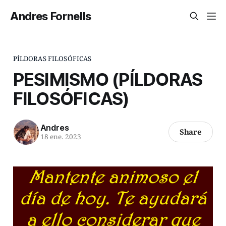
Andres Fornells
PÍLDORAS FILOSÓFICAS
PESIMISMO (PÍLDORAS
FILOSÓFICAS)
Andres
Share
18 ene. 2023