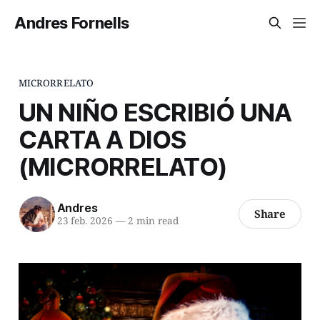
Andres Fornells
MICRORRELATO
UN NIÑO ESCRIBIÓ UNA
CARTA A DIOS
(MICRORRELATO)
Andres
Share
23 feb. 2026
—
2 min read