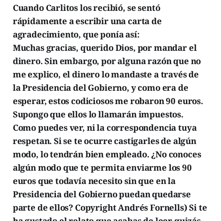
Cuando Carlitos los recibió, se sentó
rápidamente a escribir una carta de
agradecimiento, que ponía así:
Muchas gracias, querido Dios, por mandar el
dinero. Sin embargo, por alguna razón que no
me explico, el dinero lo mandaste a través de
la Presidencia del Gobierno, y como era de
esperar, estos codiciosos me robaron 90 euros.
Supongo que ellos lo llamarán impuestos.
Como puedes ver, ni la correspondencia tuya
respetan. Si se te ocurre castigarles de algún
modo, lo tendrán bien empleado. ¿No conoces
algún modo que te permita enviarme los 90
euros que todavía necesito sin que en la
Presidencia del Gobierno puedan quedarse
parte de ellos? Copyright Andrés Fornells) Si te
ha gustado el relato que acabas de leer quizás